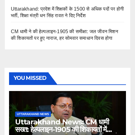
Uttarakhand: प्रदेश में शिक्षकों के 1500 से अधिक पदों पर होगी
भर्ती, शिक्षा मंत्री धन सिंह रावत ने दिए निर्देश
CM धामी ने की हेल्पलाइन-1905 की समीक्षा: जल जीवन मिशन
की शिकायतों पर हुए नाराज, हर सोमवार समाधान दिवस होगा
YOU MISSED
UTTARAKHAND NEWS
Uttarakhand News: CM धामी
सख्त: हेल्पलाइन-1905 की शिकायतों में