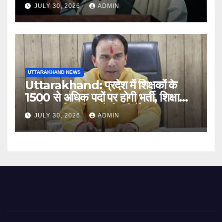
अगस्त को हल्द्वानी में रैली
JULY 30, 2026
ADMIN
UTTARAKHAND NEWS
Uttarakhand: प्रदेश में शिक्षकों के
1500 से अधिक पदों पर होगी भर्ती, शिक्षा
मंत्री धन सिंह रावत ने दिए निर्देश
JULY 30, 2026
ADMIN