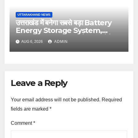
UTTARAKHAND NEWS
उत्तराखंड में बनेगा सबसे बड़ा Battery
Energy Storage System,
UJVNL लगाएगा 352 करोड़ का प्रोजेक्ट
AUG 6, 2026
ADMIN
Leave a Reply
Your email address will not be published.
Required
fields are marked
*
Comment
*