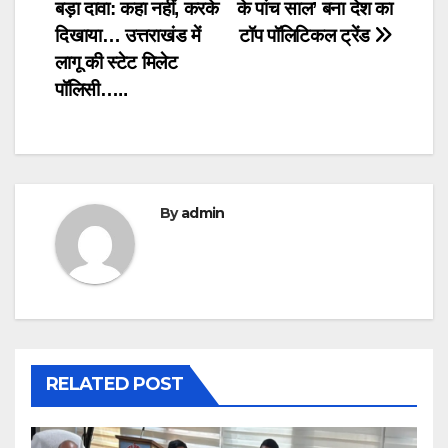
navigation
बड़ा दावा: कहा नहीं, करके
के पांच साल’ बना देश का
दिखाया… उत्तराखंड में
टॉप पॉलिटिकल ट्रेंड
लागू की स्टेट मिलेट
पॉलिसी…..
By
admin
RELATED POST