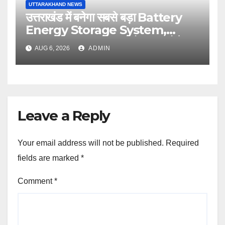
UTTARAKHAND NEWS
उत्तराखंड में बनेगा सबसे बड़ा Battery
Energy Storage System,
UJVNL लगाएगा 352 करोड़ का प्रोजेक्ट
AUG 6, 2026
ADMIN
Leave a Reply
Your email address will not be published.
Required
fields are marked
*
Comment
*