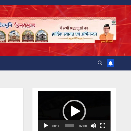
Video
Player
00:00
02:00