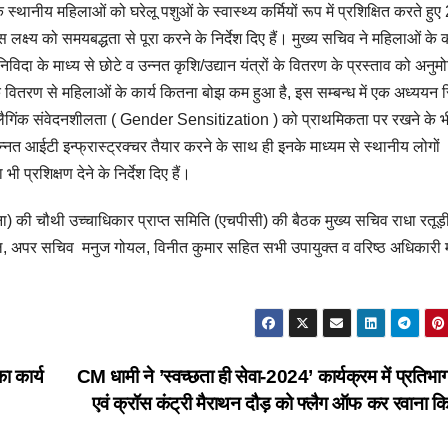
नीय महिलाओं को घरेलू पशुओं के स्वास्थ्य कर्मियों रूप में प्रशिक्षित करते हु
्ष्य को समयबद्धता से पूरा करने के निर्देश दिए हैं। मुख्य सचिव ने महिलाओं के का
िविदा के माध्य से छोटे व उन्नत कृशि/उद्यान यंत्रों के वितरण के प्रस्ताव को अनुम
्रों के वितरण से महिलाओं के कार्य कितना बोझ कम हुआ है, इस सम्बन्ध में एक अध्ययन रि
ं लैगिंक संवेदनशीलता ( Gender Sensitization ) को प्राथमिकता पर रखने के भ
 उन्नत आईटी इन्फ्रास्ट्रक्चर तैयार करने के साथ ही इनके माध्यम से स्थानीय लोगों
्रशिक्षण देने के निर्देश दिए हैं।
ना) की चौथी उच्चाधिकार प्राप्त समिति (एचपीसी) की बैठक मुख्य सचिव राधा रतूड़
्ब्याल, अपर सचिव मनुज गोयल, विनीत कुमार सहित सभी उपायुक्त व वरिष्ठ अधिकारी 
ा कार्य
CM धामी ने ’स्वच्छता ही सेवा-2024’ कार्यक्रम में प्रतिभा
एवं क्रॉस कंट्री मैराथन दौड़ को फ्लैग ऑफ कर रवाना क