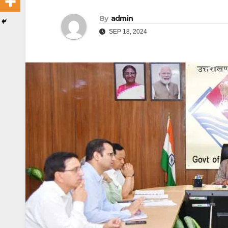
By
admin
SEP 18, 2024