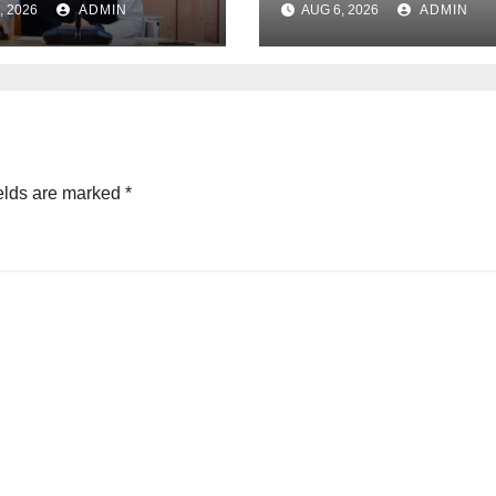
, 2026
ADMIN
AUG 6, 2026
ADMIN
को सीएम धामी करेंगे
UJVNL लगाएगा 352
ित
करोड़ का प्रोजेक्ट
elds are marked
*