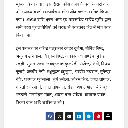
भ्रमण किया गया। इस दौरान प्रेस क्लब के पदाधिकारी द्वारा
डॉ. उपाध्याय को माल्यार्पण व शॉल ओढ़ाकर सम्मानित किया
गया। अध्यक्ष शशि भूषण भट्ट एवं महासचिव गोविंद पुंडीर द्वारा
सभी प्रेस प्रतिनिधियों की तरफ से पत्रकार हित में मांग पत्र
दिया गया।
इस अवसर पर वरिष्ठ पत्रकार देवेंद्र दुमोगा, गोविंद बिष्ट,
अनुराग उनियाल, विक्रम बिष्ट, जयप्रकाश पाण्डेय, मुकेश
रतूड़ी, सुभाष राणा, जयप्रकाश कुकरेती, राजेन्द्र नेगी, विजय
गुसाई, बलबीर नेगी, मधुसूदन बहुगुणा, प्रदीप डबराल, मुनेन्द्र
नेगी, धनपाल गुनसोला, सूर्य रमोला, सौरभ सिंह, जगत तोपाल,
भारती सकलानी, जगत तोपवाल, रोशन थपलियाल, धीरेन्द्र
भण्डारी, मनमोहन रावत, अब्बल चन्द रमोला, बलवन्त रावत,
विजय दास आदि उपस्थित रहे।