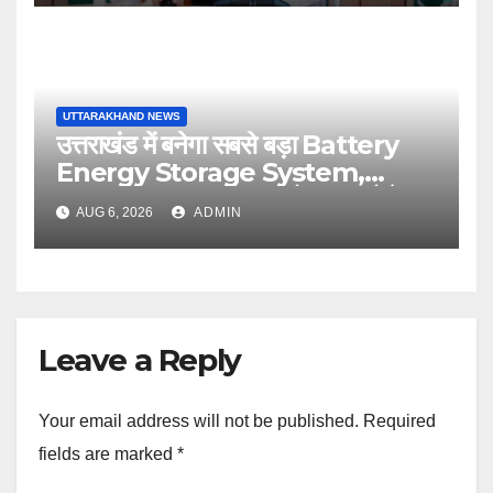
UTTARAKHAND NEWS
उत्तराखंड में बनेगा सबसे बड़ा Battery
Energy Storage System,
UJVNL लगाएगा 352 करोड़ का प्रोजेक्ट
AUG 6, 2026
ADMIN
Leave a Reply
Your email address will not be published.
Required
fields are marked
*