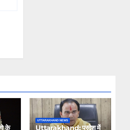
UTTARAKHAND NEWS
े के
Uttarakhand: प्रदेश में