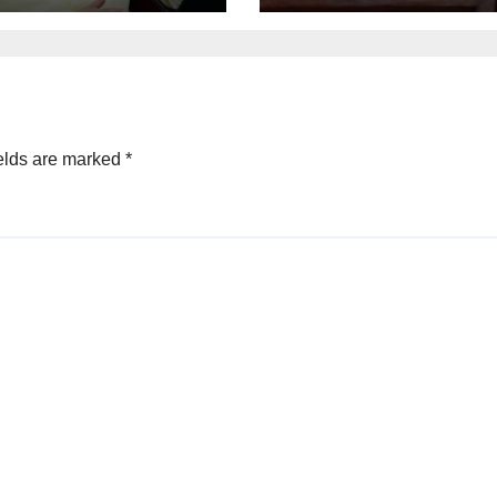
्रदर्शन वाले अधिकारियों
टिस…
elds are marked
*