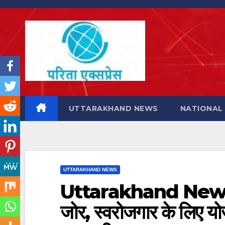
Skip
to
content
UTTARAKHAND NEWS
NATIONAL
UTTARAKHAND NEWS
Uttarakhand News: ध
जोर, स्वरोजगार के लिए य