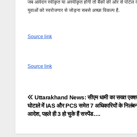
जब आवेदन स्वीकृत या अस्वीकृत होगी तो बैंकों की ओर से पोर्टल क
युवाओं को स्वरोजगार से जोड़ना सबसे अच्छा विकल्प है.
Source link
Source link
Post
Uttarakhand News: सीएम धामी का सख्त एक्श
घोटाले में IAS और PCS समेत 7 अधिकारियों के निलंब
navigation
आदेश, पहले ही 3 हो चुके हैं सस्पेंड….