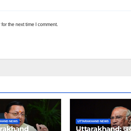
for the next time I comment.
KHAND NEWS
UTTARAKHAND NEWS
arakhand
Uttarakhand: खरग