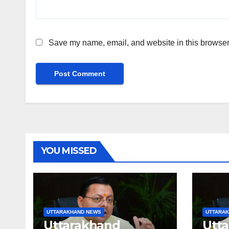
Save my name, email, and website in this browser 
YOU MISSED
UTTARAKHAND NEWS
UTTARA
Uttarakhand
Utt