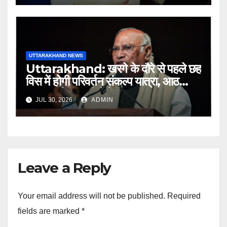
UTTARAKHAND NEWS
Uttarakhand: खरगे के दौरे से पहले छह
विस में होगी परिवर्तन संकल्प यात्रा, आठ
अगस्त को हल्द्वानी में रैली
JUL 30, 2026
ADMIN
Leave a Reply
Your email address will not be published.
Required
fields are marked
*