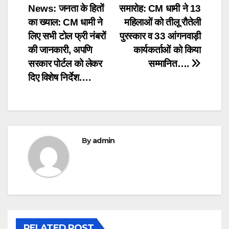
News: जनता के हितों
समारोह: CM धामी ने 13
navigation
का ख्याल: CM धामी ने
महिलाओं को तीलू रौतेली
लिए सभी टोल फ्री नंबरों
पुरस्कार व 33 आंगनवाड़ी
की जानकारी, अपणि
कार्यकर्ताओं को किया
सरकार पोर्टल को लेकर
सम्मानित….
दिए विशेष निर्देश….
By
admin
RELATED POST