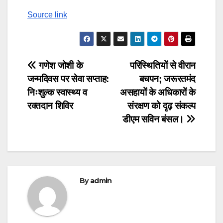
navigation
Source link
Post
गणेश जोशी के
परिस्थितियों से वीरान
जन्मदिवस पर सेवा सप्ताह:
बचपन; जरूरतमंद
navigation
निःशुल्क स्वास्थ्य व
असहायों के अधिकारों के
रक्तदान शिविर
संरक्षण को दृढ़ संकल्प
डीएम सविन बंसल।
By
admin