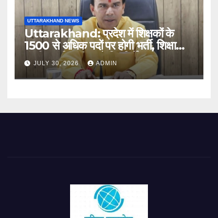
UTTARAKHAND NEWS
Uttarakhand: प्रदेश में शिक्षकों के
1500 से अधिक पदों पर होगी भर्ती, शिक्षा
मंत्री धन सिंह रावत ने दिए निर्देश
JULY 30, 2026
ADMIN