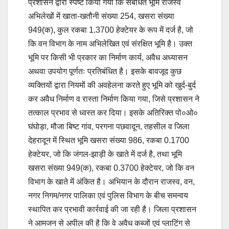
प्रशासन द्वारा स्पष्ट किया गया कि संबंधित भूमि राजस्व
अभिलेखों में खाता-खतौनी संख्या 254, खसरा संख्या
949(क), कुल रकबा 1.3700 हेक्टेयर के रूप में दर्ज है, जो
कि वन विभाग के नाम अभिलेखित एवं संरक्षित भूमि है। उक्त
भूमि पर किसी भी प्रकार का निर्माण कार्य, अवैध अध्यासन
अथवा उपयोग पूर्णतः प्रतिबंधित है। इसके बावजूद कुछ
व्यक्तियों द्वारा नियमों की अवहेलना करते हुए भूमि को खुर्द-बुर्द
कर अवैध निर्माण व रास्ता निर्माण किया गया, जिसे प्रशासन ने
तत्काल प्रभाव से ध्वस्त कर दिया। इसके अतिरिक्त पो०ओ०
घंघोड़ा, मौजा बिष्ट गांव, परगना पछवादून, तहसील व जिला
देहरादून में स्थित भूमि खसरा संख्या 986, रकबा 0.1700
हेक्टेयर, जो कि जंगल-झाड़ी के खाते में दर्ज है, तथा भूमि
खसरा संख्या 949(क), रकबा 0.3700 हेक्टेयर, जो कि वन
विभाग के खाते में अंकित है। अभियान के दौरान राजस्व, वन,
नगर निगम/नगर पालिका एवं पुलिस विभाग के बीच समन्वय
स्थापित कर प्रभावी कार्रवाई की जा रही है। जिला प्रशासन
ने आमजन से अपील की है कि वे अवैध कब्जों एवं प्लाटिंग से